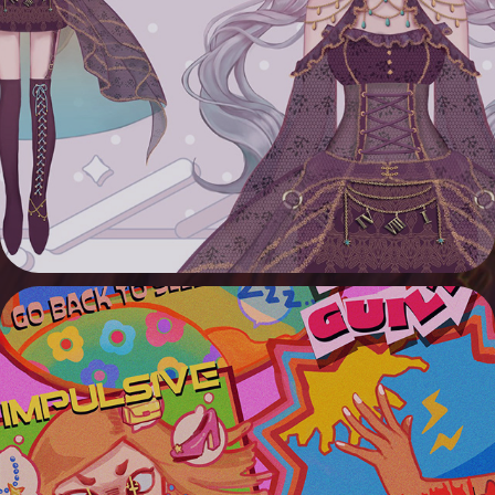
GAME STILL ＆ CHARACTER ART