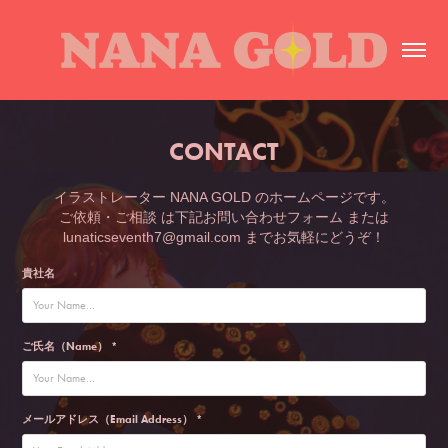
CONTACT
イラストレーター NANA GOLD のホームページです。
ご依頼・ご相談 は下記お問い合わせフォーム または
lunaticseventh7@gmail.com までお気軽にどうぞ！
貴社名
ご氏名（Name） *
メールアドレス（Email Address） *