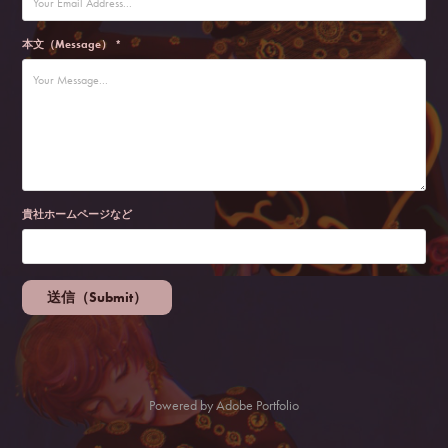
本文（Message） *
貴社ホームページなど
送信（Submit）
Powered by
Adobe Portfolio